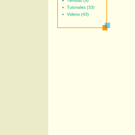
Tiendas (9)
Tutoriales (33)
Videos (43)