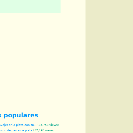
s populares
ejecer la plata con su...
(35,758 views)
sico de pasta de plata
(32,149 views)