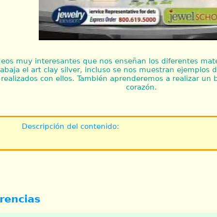
deos muy interesantes que nos enseñan los diferentes mate
rabaja el art clay silver, incluso se nos muestran ejemplos d
realizados con ellos. También aprenderemos a realizar un 
corazón.
Descripción del contenido:
rencias