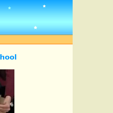
chool