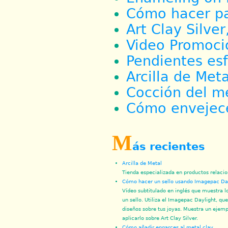
Cómo hacer pa
Art Clay Silver
Video Promoci
Pendientes es
Arcilla de Meta
Cocción del me
Cómo envejecer
M
ás recientes
Arcilla de Metal
Tienda especializada en productos relacio
Cómo hacer un sello usando Imagepac Da
Vídeo subtitulado en inglés que muestra l
un sello. Utiliza el Imagepac Daylight, qu
diseños sobre tus joyas. Muestra un ejemp
aplicarlo sobre Art Clay Silver.
Cómo añadir engarces al metal clay