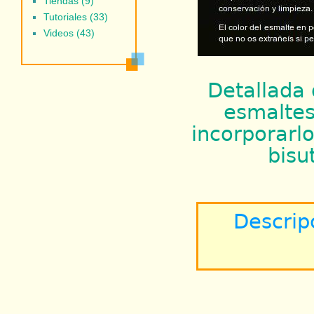
Tiendas (9)
Tutoriales (33)
Videos (43)
Detallada 
esmaltes
incorporarl
bisu
Descrip