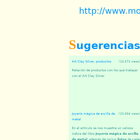
http://www.mo
S
ugerencia
Art Clay Silver, productos
(10,473 views
Relación de productos con los que trabajar
con el Art Clay Silver
Joyería mágica de arcilla de
(23,004 views
metal
En el artículo se nos muestra un valioso
índice del libro
Joyería mágica de arcilla
de metal
, además de incluir
fotos
de cada