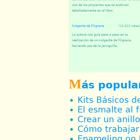
uno de los proyectos que se explican
detalladamente en el libro.
Colgante de filigrana
(12,512 views
La autora nos guía paso a paso en la
realización de un colgante de filigrana,
haciendo uso de la jeringuilla.
M
ás popula
Kits Básicos d
El esmalte al 
Crear un anillo
Cómo trabajar 
Enameling on 