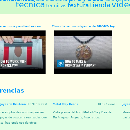
tecnica
vide
tienda
textura
tecnicas
cer unos pendientes con ...
Cómo hacer un colgante de BRONZclay
rencias
 Joyas de Bisutería
Metal Clay Beads
Joyas
(10,916 views)
(8,397 views)
n ejemplos de cómo se pueden
Vista previa del libro
Metal Clay Beads
:
Muest
 joyas de bisutería realizadas con
Techniques, Projects, Inspiration
.
pasta
ata, haciendo uso de otros