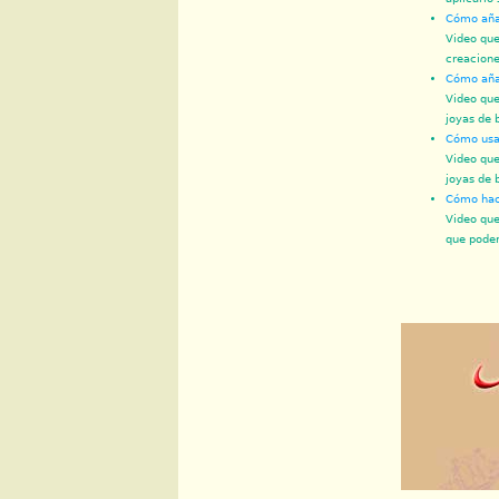
Cómo añad
Video que
creacione
Cómo añad
Video que
joyas de 
Cómo usar
Video que
joyas de 
Cómo hace
Video que
que podem