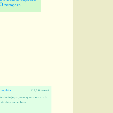
o
zaragoza
 de plata
(17,138 views)
rario de joyas, en el que se mezcla la
 de plata con el fimo.