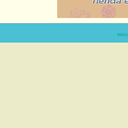
Websi