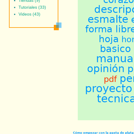
Tiendas (9)
descrip
Tutoriales (33)
Videos (43)
esmalte
forma libr
hoja
ho
basico
manual
opinión
p
pe
pdf
proyecto
tecnic
Cómo empezar con la pasta de plata