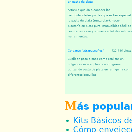
en pasta de plata
Artículo que da a conocer las
particularidades por las que es tan especial
la pasta de plata (meta clay): hacer
bisutería en plata pura, manualidad fácil de
realizar en casa y sin necesidad de costosas
herramientas.
Colgante "atrapasueños"
(22,486 views
Explican paso a paso cómo realizar un
colgante circular plano con filigrana
utilizando pasta de plata en jeringuilla con
diferentes boquillas.
M
ás popula
Kits Básicos d
Cómo envejecer