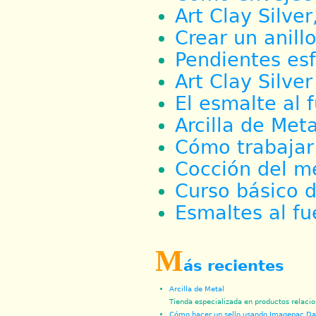
Art Clay Silver
Crear un anillo
Pendientes es
Art Clay Silve
El esmalte al 
Arcilla de Meta
Cómo trabajar 
Cocción del me
Curso básico d
Esmaltes al f
M
ás recientes
Arcilla de Metal
Tienda especializada en productos relacio
Cómo hacer un sello usando Imagepac Da