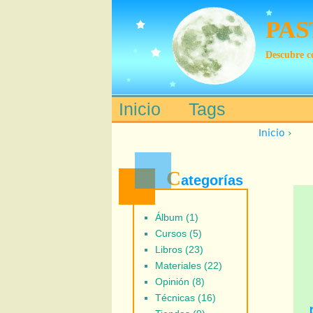
PAS
Descubre có
Inicio
Tags
Main menu
Inicio
›
C
ategorías
Álbum (1)
Cursos (5)
Libros (23)
Materiales (22)
Opinión (8)
Técnicas (16)