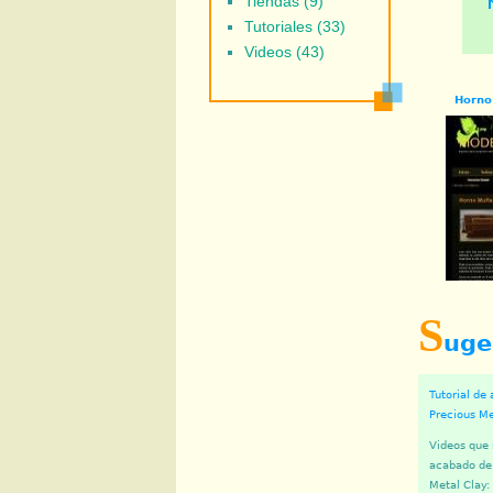
Tiendas (9)
Tutoriales (33)
Videos (43)
Horno
S
uge
Tutorial de
Precious Me
Videos que 
acabado de 
Metal Clay: