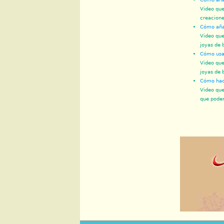
Video que
creacione
Cómo añad
Video que
joyas de 
Cómo usar
Video que
joyas de 
Cómo hace
Video que
que podem