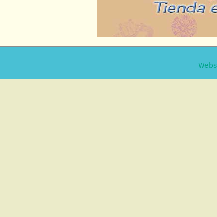
Websi