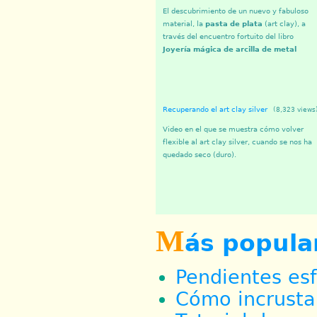
El descubrimiento de un nuevo y fabuloso
material, la
pasta de plata
(art clay), a
través del encuentro fortuito del libro
Joyería mágica de arcilla de metal
Recuperando el art clay silver
(8,323 views
Video en el que se muestra cómo volver
flexible al art clay silver, cuando se nos ha
quedado seco (duro).
M
ás popula
Pendientes es
Cómo incrustar