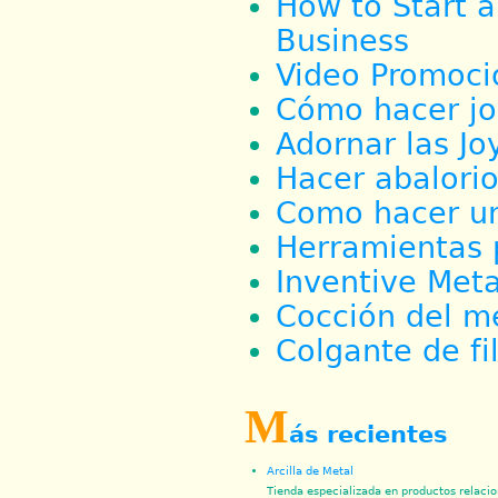
How to Start 
Business
Video Promoci
Cómo hacer joy
Adornar las Jo
Hacer abalori
Como hacer un 
Herramientas p
Inventive Meta
Cocción del me
Colgante de fi
M
ás recientes
Arcilla de Metal
Tienda especializada en productos relacio