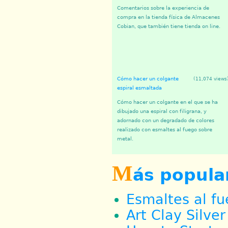
Comentarios sobre la experiencia de
compra en la tienda física de Almacenes
Cobian, que también tiene tienda on line.
Cómo hacer un colgante
(11,074 views
espiral esmaltada
Cómo hacer un colgante en el que se ha
dibujado una espiral con filigrana, y
adornado con un degradado de colores
realizado con esmaltes al fuego sobre
metal.
M
ás popula
Esmaltes al f
Art Clay Silve