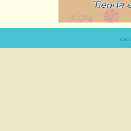
Websi